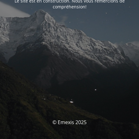
Le site est en construction. Nous vous remercions de
compréhension!
© Emexis 2025