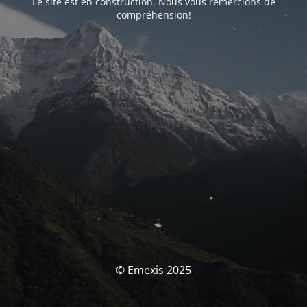
Le site est en construction. Nous vous remercions de
compréhension!
© Emexis 2025