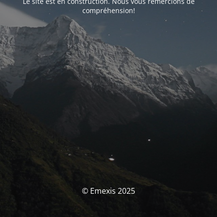
Le site est en construction. Nous vous remercions de
compréhension!
© Emexis 2025